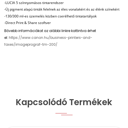
-LUCIA 5 színnyomásos tintarendszer
-Új pigment alapú tinták felelnek az éles vonalakért és az élénk színekért
-130/300 ml-es üzemelés közben cserélhető tintatartályok
-Direct Print & Share szoftver
Bővebb információkat az alábbi linkre kattintva érhet
el:
https://www.canon.hu/business-printers-and-
faxes/imageprograf-tm-200/
Kapcsolódó Termékek