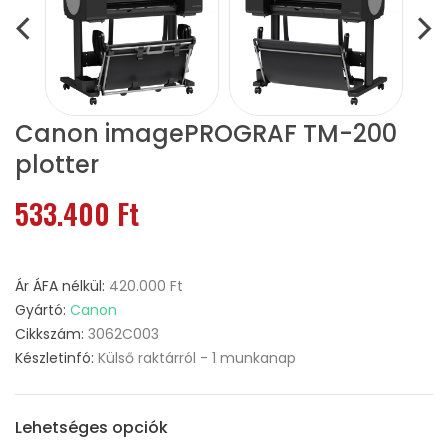
Canon imagePROGRAF TM-200
plotter
533.400 Ft
Ár ÁFA nélkül:
420.000 Ft
Gyártó:
Canon
Cikkszám:
3062C003
Készletinfó:
Külső raktárról - 1 munkanap
Lehetséges opciók