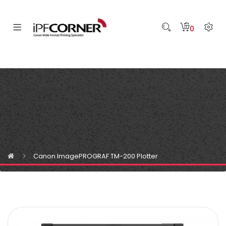
0
Canon ImagePROGRAF TM-200 Plotter