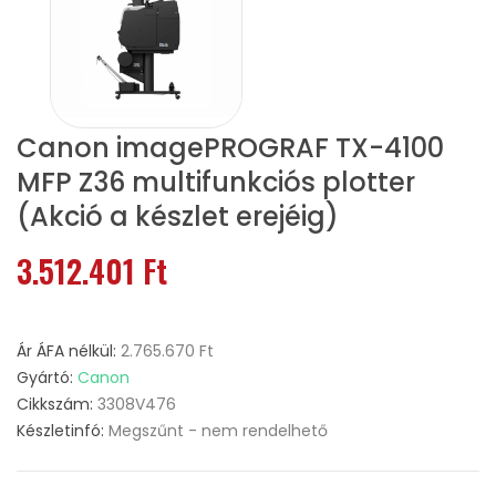
Canon imagePROGRAF TX-4100
MFP Z36 multifunkciós plotter
(Akció a készlet erejéig)
3.512.401 Ft
Ár ÁFA nélkül:
2.765.670 Ft
Gyártó:
Canon
Cikkszám:
3308V476
Készletinfó:
Megszűnt - nem rendelhető