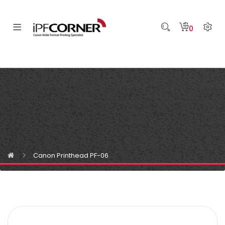
0
Canon Printhead PF-06