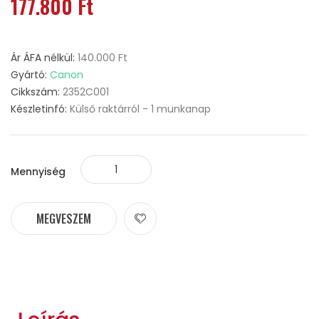
177.800 Ft
Ár ÁFA nélkül:
140.000 Ft
Gyártó:
Canon
Cikkszám:
2352C001
Készletinfó:
Külső raktárról - 1 munkanap
Mennyiség
MEGVESZEM