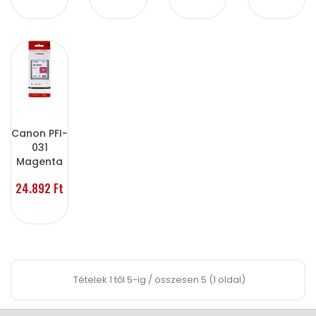
Canon PFI-
031
Magenta
24.892 Ft
Tételek 1 től 5-ig / összesen 5 (1 oldal)