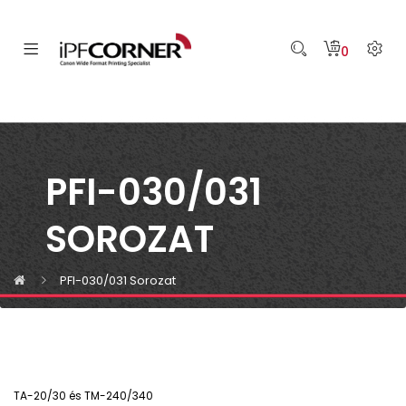
0
PFI-030/031
SOROZAT
PFI-030/031 Sorozat
TA-20/30 és TM-240/340