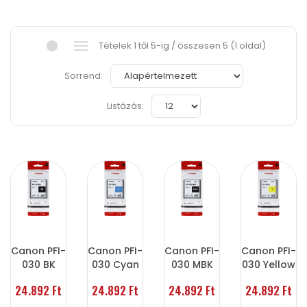
Tételek 1 től 5-ig / összesen 5 (1 oldal)
Sorrend:
Listázás:
Canon PFI-
Canon PFI-
Canon PFI-
Canon PFI-
030 BK
030 Cyan
030 MBK
030 Yellow
24.892 Ft
24.892 Ft
24.892 Ft
24.892 Ft