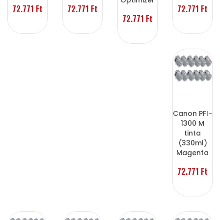
Optimizer
72.771 Ft
72.771 Ft
72.771 Ft
72.771 Ft
Canon PFI-
1300 M
tinta
(330ml)
Magenta
72.771 Ft