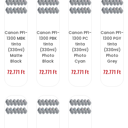
Canon PFI-
Canon PFI-
Canon PFI-
Canon PFI-
1300 MBK
1300 PBK
1300 PC
1300 PGY
tinta
tinta
tinta
tinta
(330ml)
(330ml)
(330ml)
(330ml)
Matte
Photo
Photo
Photo
Black
Black
Cyan
Grey
72.771 Ft
72.771 Ft
72.771 Ft
72.771 Ft