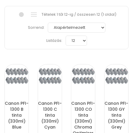
Tételek 1 től 12-ig / összesen 12 (1 oldal)
Sorrend:
Listázás:
Canon PFI-
Canon PFI-
Canon PFI-
Canon PFI-
1300 B
1300 C
1300 CO
1300 GY
tinta
tinta
tinta
tinta
(330ml)
(330ml)
(330ml)
(330ml)
Blue
Cyan
Chroma
Grey