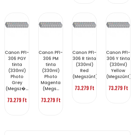
Canon PFI-
Canon PFI-
Canon PFI-
Canon PFI-
306 PGY
306 PM
306 R tinta
306 Y tinta
tinta
tinta
(330ml)
(330ml)
(330ml)
(330ml)
Red
Yellow
Photo
Photo
(Megszűnt)
(Megszűnt)
Grey
Magenta
73.279 Ft
73.279 Ft
(Megsz�...
(Megs...
73.279 Ft
73.279 Ft