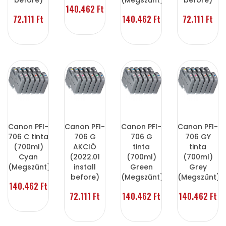
before)
(Megszűnt)
before)
140.462 Ft
72.111 Ft
140.462 Ft
72.111 Ft
Canon PFI-
Canon PFI-
Canon PFI-
Canon PFI-
706 C tinta
706 G
706 G
706 GY
(700ml)
AKCIÓ
tinta
tinta
Cyan
(2022.01
(700ml)
(700ml)
(Megszűnt)
install
Green
Grey
before)
(Megszűnt)
(Megszűnt)
140.462 Ft
72.111 Ft
140.462 Ft
140.462 Ft