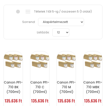
Tételek 1 től 5-ig / összesen 5 (1 oldal)
Sorrend:
Listázás:
Canon PFI-
Canon PFI-
Canon PFI-
Canon PFI-
710 BK
710 C
710 M
710 MBK
(700ml)
(700ml)
(700ml)
(700ml)
135.636 Ft
135.636 Ft
135.636 Ft
135.636 Ft