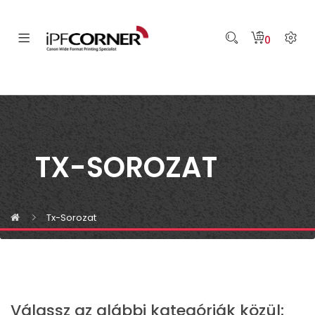
0
TX-SOROZAT
Tx-Sorozat
Válassz az alábbi kategóriák közül: