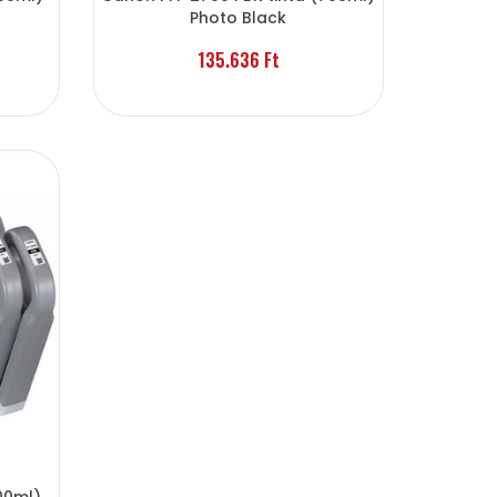
Photo Black
135.636 Ft
00ml)