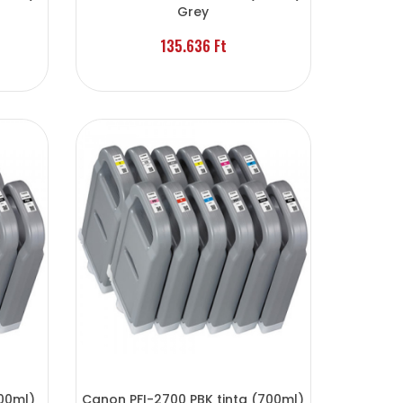
Grey
135.636 Ft
00ml)
Canon PFI-2700 PBK tinta (700ml)