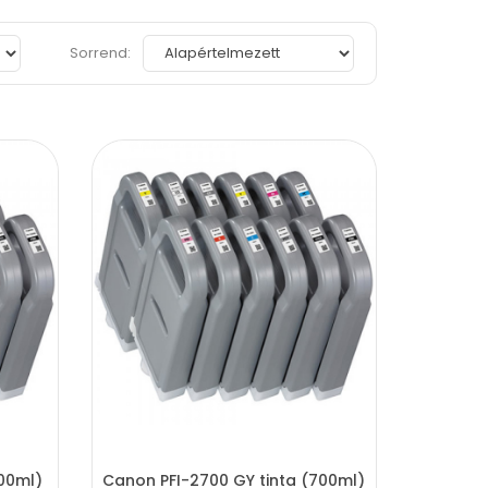
Sorrend:
00ml)
Canon PFI-2700 GY tinta (700ml)