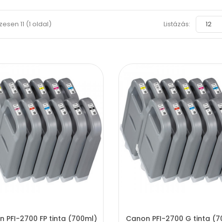
szesen 11 (1 oldal)
Listázás:
 PFI-2700 FP tinta (700ml)
Canon PFI-2700 G tinta (7