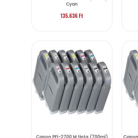
Cyan
135.636 Ft
Canon PFI-2700 M tinta (700ml)
Canon 