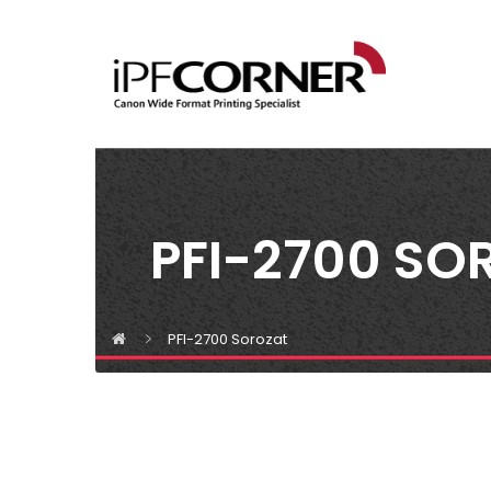
PFI-2700 SO
PFI-2700 Sorozat