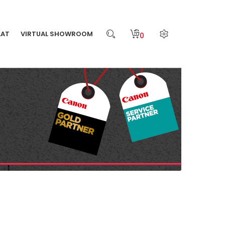
LAT
VIRTUAL SHOWROOM
0