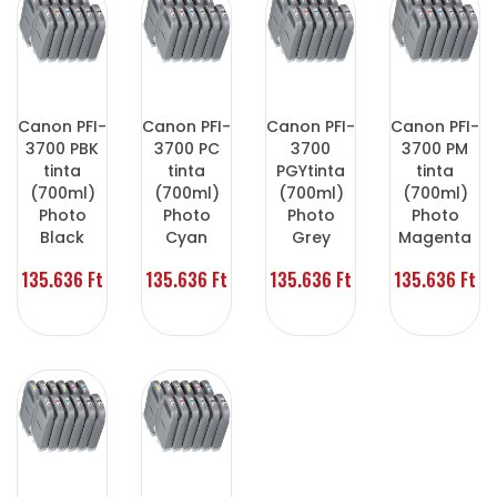
Canon PFI-
Canon PFI-
Canon PFI-
Canon PFI-
3700 PBK
3700 PC
3700
3700 PM
tinta
tinta
PGYtinta
tinta
(700ml)
(700ml)
(700ml)
(700ml)
Photo
Photo
Photo
Photo
Black
Cyan
Grey
Magenta
135.636 Ft
135.636 Ft
135.636 Ft
135.636 Ft