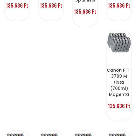
Optimiser
135.636 Ft
135.636 Ft
135.636 Ft
135.636 Ft
Canon PFI-
3700 M
tinta
(700ml)
Magenta
135.636 Ft