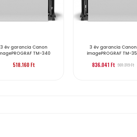
3 év garancia Canon
3 év garancia Canon
magePROGRAF TM-340
imagePROGRAF TM-35
518.160 Ft
836.041 Ft
901.319 Ft