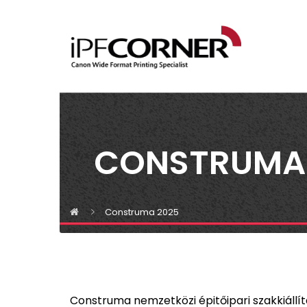
CONSTRUMA
Construma 2025
Construma nemzetközi épitőipari szakkiállít