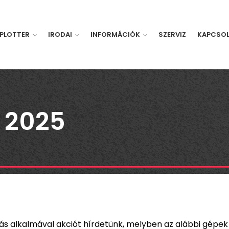
PLOTTER
IRODAI
INFORMÁCIÓK
SZERVIZ
KAPCSO
 2025
ás alkalmával akciót hírdetünk, melyben az alábbi gépek