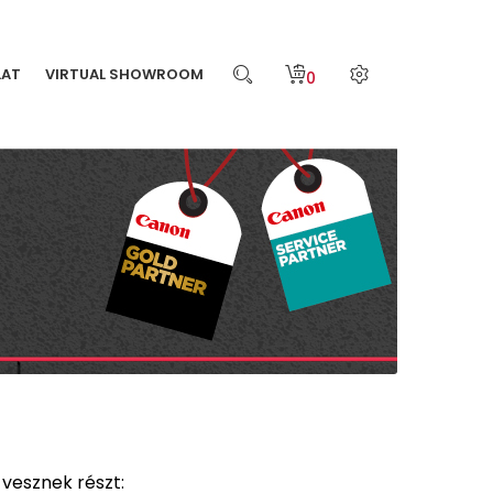
LAT
VIRTUAL SHOWROOM
0
 vesznek részt: