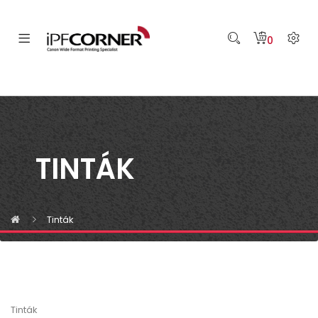
0
TINTÁK
Tinták
Tinták