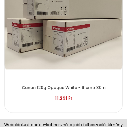
Canon 120g Opaque White - 61cm x 30m
11.341 Ft
Weboldalunk cookie-kat használ a jobb felhasználói élmény