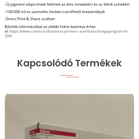
-Új pigment alapú tinták felelnek az éles vonalakért és az élénk színekért
-130/300 ml-es üzemelés közben cserélhető tintatartályok
-Direct Print & Share szoftver
Bővebb információkat az alábbi linkre kattintva érhet
el:
https://www.canon.hu/business-printers-and-faxes/imageprograf-tm-
300/
Kapcsolódó Termékek