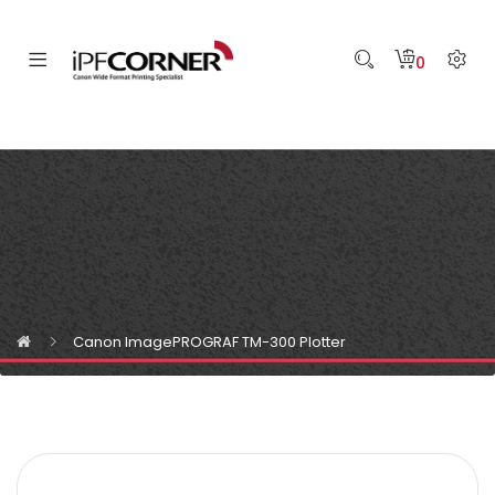
0
Canon ImagePROGRAF TM-300 Plotter