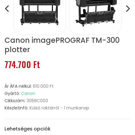
Canon imagePROGRAF TM-300
plotter
774.700 Ft
Ár ÁFA nélkül:
610.000 Ft
Gyártó:
Canon
Cikkszám:
3058C003
Készletinfó:
Külső raktárról - 1 munkanap
Lehetséges opciók