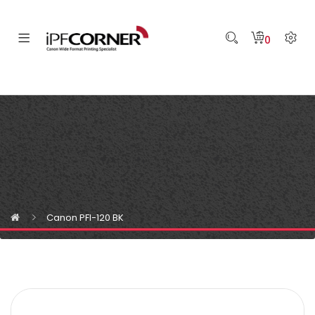
0
Canon PFI-120 BK