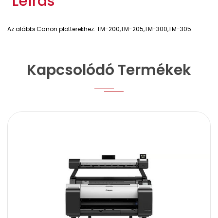
Leírás
Az alábbi Canon plotterekhez: TM-200,
TM-205,
TM-300,
TM-305.
Kapcsolódó Termékek