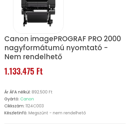
Canon imagePROGRAF PRO 2000
nagyformátumú nyomtató -
Nem rendelhető
1.133.475 Ft
Ár ÁFA nélkül:
892.500 Ft
Gyártó:
Canon
Cikkszám:
1124C003
Készletinfó:
Megszűnt - nem rendelhető