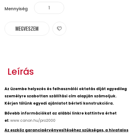
Mennyiség
MEGVESZEM
Leírás
Az üzembe helyezés és felhasználói oktatás díját egyedileg
személyre szabottan szállítási cím alapján számoljuk.
Kérjen tőlünk egyedi ajánlatot bérleti konstrukcióra.
Bővebb információkat az alábbi linkre kattintva érhet
el:
www.canon.hu/pro2000
Az eszköz garanciaérvényesítéséhez szükséges, a hivatalos