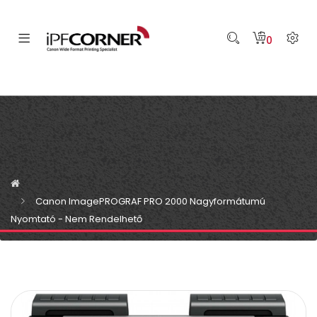
0
Canon ImagePROGRAF PRO 2000 Nagyformátumú
Nyomtató - Nem Rendelhető