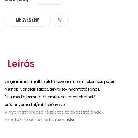
MEGVESZEM
Leírás
75 grammos, matt felületű, bevonat nélküli tekercses papír.
Mérnöki, vonalas rajzok, tervrajzok nyomtatásához.
Ez a média bemutatótermünkben megtekinthető
próbanyomattal/mintakönyvvel.
A nyomathordozó részletes tájékoztatójának
megtekintéséhez kattintson
ide