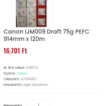
Canon IJM009 Draft 75g PEFC
914mm x 120m
16.701 Ft
Ár ÁFA nélkül:
13.150 Ft
Gyártó:
Canon
Cikkszám:
97006102
Készletinfó:
Saját készleten
Mennyiség