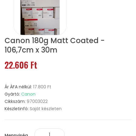
Canon 180g Matt Coated -
106,7cm x 30m
22.606 Ft
Ár ÁFA nélkül:
17.800 Ft
Gyártó:
Canon
Cikkszám:
97003022
Készletinfó:
Saját készleten
Mennyiség