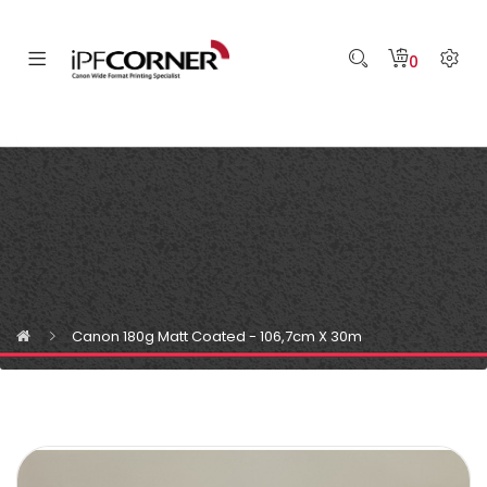
0
Canon 180g Matt Coated - 106,7cm X 30m