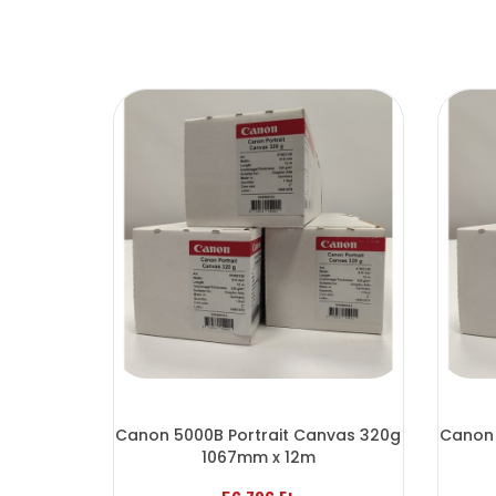
Canon 5000B Portrait Canvas 320g
Canon 
1067mm x 12m