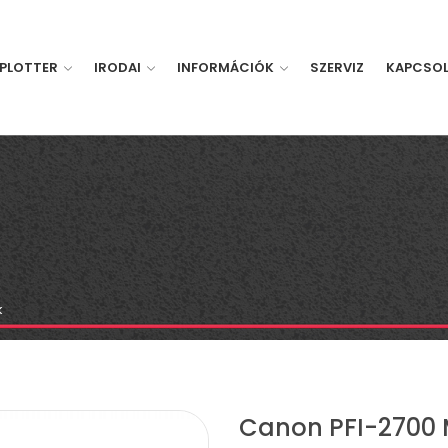
PLOTTER
IRODAI
INFORMÁCIÓK
SZERVIZ
KAPCSO
k
Canon PFI-2700 