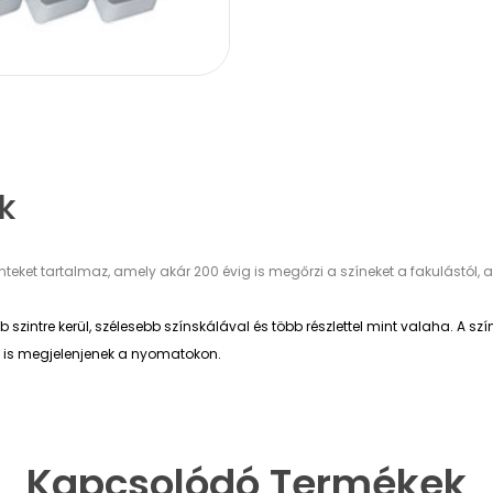
k
nteket tartalmaz, amely akár 200 évig is megőrzi a színeket a fakulástó
ntre kerül, szélesebb színskálával és több részlettel mint valaha. A sz
tei is megjelenjenek a nyomatokon.
Kapcsolódó Termékek