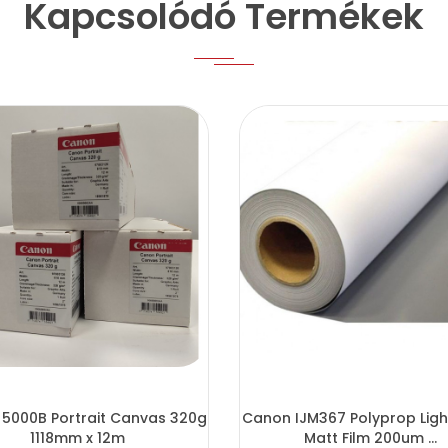
Kapcsolódó Termékek
5000B Portrait Canvas 320g
Canon IJM367 Polyprop Ligh
1118mm x 12m
Matt Film 200um ...