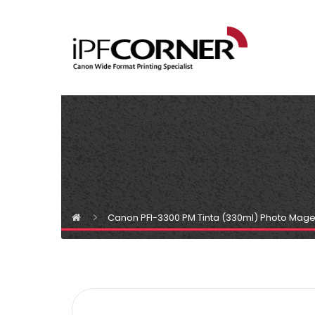
Canon PFI-3300 PM Tinta (330ml) Photo Mag