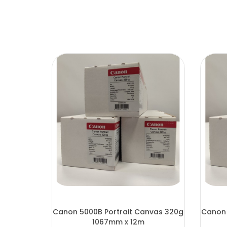
Canon 5000B Portrait Canvas 320g
Canon 
1067mm x 12m