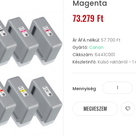
Magenta
73.279 Ft
Ár ÁFA nélkül:
57.700 Ft
Gyártó:
Canon
Cikkszám:
6441C001
Készletinfó:
Külső raktárról -
Mennyiség
MEGVESZEM