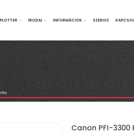
PLOTTER
IRODAI
INFORMÁCIÓK
SZERVIZ
KAPCSO
enta
Canon PFI-3300 