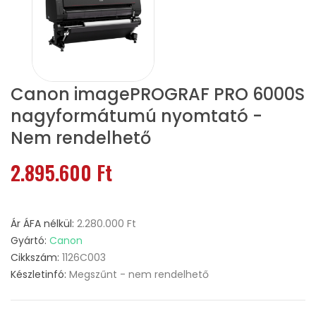
Canon imagePROGRAF PRO 6000S
nagyformátumú nyomtató -
Nem rendelhető
2.895.600 Ft
Ár ÁFA nélkül:
2.280.000 Ft
Gyártó:
Canon
Cikkszám:
1126C003
Készletinfó:
Megszűnt - nem rendelhető