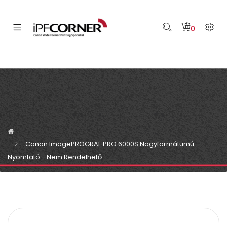
0
Canon ImagePROGRAF PRO 6000S Nagyformátumú
Nyomtató - Nem Rendelhető