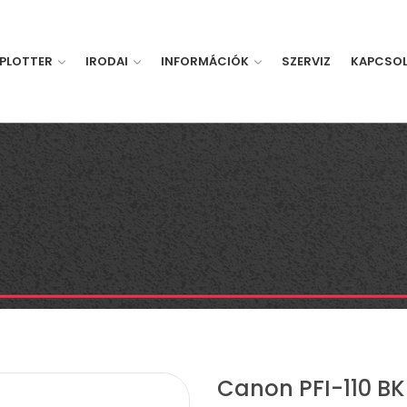
PLOTTER
IRODAI
INFORMÁCIÓK
SZERVIZ
KAPCSO
Canon PFI-110 BK