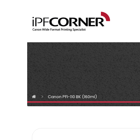
Canon PFI-110 BK (160ml)