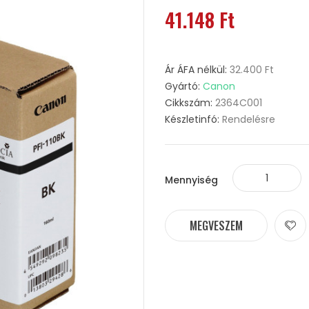
41.148 Ft
Ár ÁFA nélkül:
32.400 Ft
Gyártó:
Canon
Cikkszám:
2364C001
Készletinfó:
Rendelésre
Mennyiség
MEGVESZEM