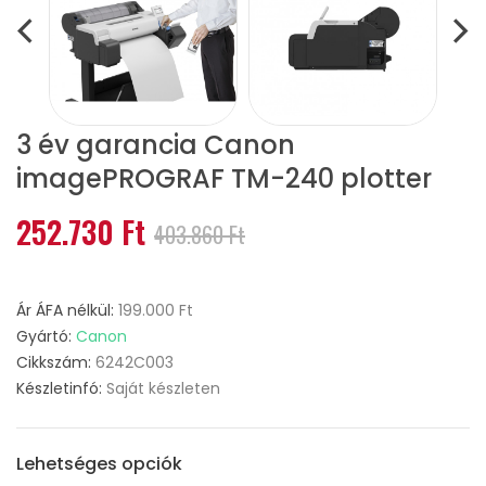
3 év garancia Canon
imagePROGRAF TM-240 plotter
252.730 Ft
403.860 Ft
Ár ÁFA nélkül:
199.000 Ft
Gyártó:
Canon
Cikkszám:
6242C003
Készletinfó:
Saját készleten
Lehetséges opciók