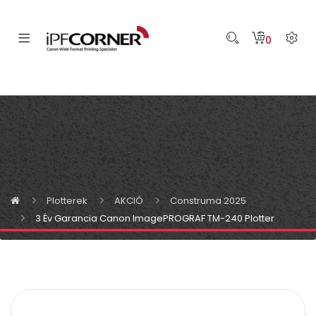
0
Plotterek
AKCIÓ
Construma 2025
3 Év Garancia Canon ImagePROGRAF TM-240 Plotter