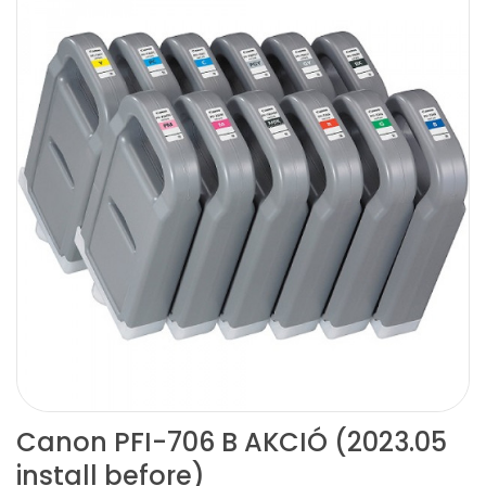
Canon PFI-706 B AKCIÓ (2023.05
install before)