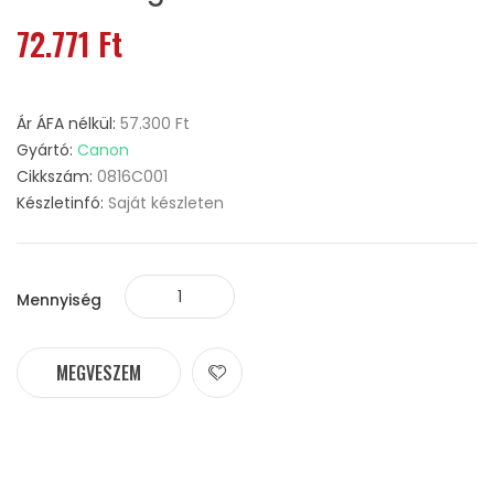
72.771 Ft
Ár ÁFA nélkül:
57.300 Ft
Gyártó:
Canon
Cikkszám:
0816C001
Készletinfó:
Saját készleten
Mennyiség
MEGVESZEM