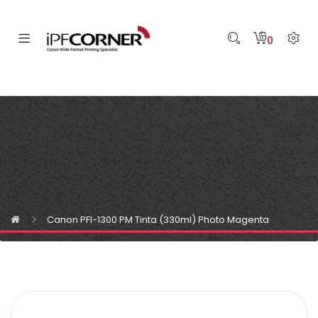
0
Canon PFI-1300 PM Tinta (330ml) Photo Magenta